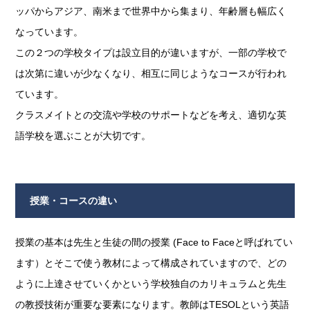
ッパからアジア、南米まで世界中から集まり、年齢層も幅広く
なっています。
この２つの学校タイプは設立目的が違いますが、一部の学校で
は次第に違いが少なくなり、相互に同じようなコースが行われ
ています。
クラスメイトとの交流や学校のサポートなどを考え、適切な英
語学校を選ぶことが大切です。
授業・コースの違い
授業の基本は先生と生徒の間の授業 (Face to Faceと呼ばれてい
ます）とそこで使う教材によって構成されていますので、どの
ように上達させていくかという学校独自のカリキュラムと先生
の教授技術が重要な要素になります。教師はTESOLという英語