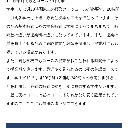
● 授業時間数とコースの時間帯
学生ビザは週20時間以上の授業スケジュールが必要で、20時間
に加え各学校は上達に必要な授業や工夫を行なっています。そ
のため基本時間以外の授業時間は学校によってまちまちで、時
間数の違いが授業料の違いになってきています。また、授業の
質を向上させるために経験豊富な教師を採用し、授業料にも影
響している場合があります。
また、同じ学校でもコースの授業がおこなわれる時間帯によっ
て授業料が違います。最近多く見られるのは夜の英語コースで
す。学生ビザでは週20時間（2週間で40時間の規定）働けるこ
とを利用し、昼間の時間に働き、夜に勉強する学生がいます。
一般に夜のコースは昼のコースよりもかなり安く設定されてい
ますので、ここにも費用の違いがでてきます。