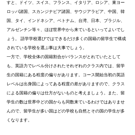
すと、ドイツ、スイス、フランス、イタリア、ロシア、東ヨー
ロッパ諸国、スカンジナビア諸国、サウジアラビア、中国、韓
国、タイ、インドネシア、ベトナム、台湾、日本、ブラジル、
アルゼンチン等々、ほぼ世界中から来ているといってよいでし
ょう。 語学学校選びではできるだけ多くの国籍の留学生で構成
されている学校を選ぶ事は大事でしょう。
一方で、学校全体の国籍割合がバランスがとれていたとして
も、英語力でレベル分けされたそれぞれのクラス内では、留学
生の国籍にある程度の偏りがあります。コース開始当初の英語
レベルは出身国によってある程度の差がありますので、クラス
による国籍の偏りは仕方がないものと考えましょう。また、留
学生の数は世界中どの国からも同数来ているわけではありませ
んので、留学生が多い国はどの学校も自然とその国の学生が多
くなります。