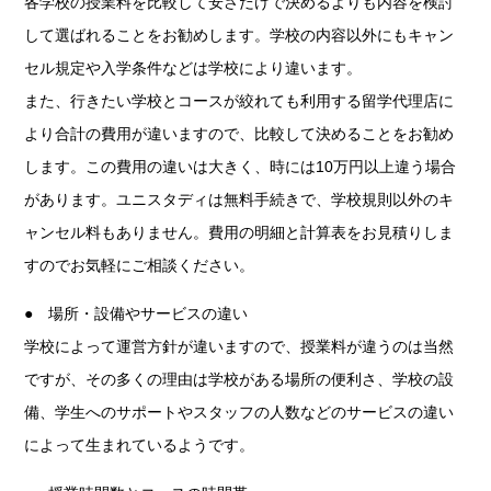
各学校の授業料を比較して安さだけで決めるよりも内容を検討
して選ばれることをお勧めします。学校の内容以外にもキャン
セル規定や入学条件などは学校により違います。
また、行きたい学校とコースが絞れても利用する留学代理店に
より合計の費用が違いますので、比較して決めることをお勧め
します。この費用の違いは大きく、時には10万円以上違う場合
があります。ユニスタディは無料手続きで、学校規則以外のキ
ャンセル料もありません。費用の明細と計算表をお見積りしま
すのでお気軽にご相談ください。
● 場所・設備やサービスの違い
学校によって運営方針が違いますので、授業料が違うのは当然
ですが、その多くの理由は学校がある場所の便利さ、学校の設
備、学生へのサポートやスタッフの人数などのサービスの違い
によって生まれているようです。