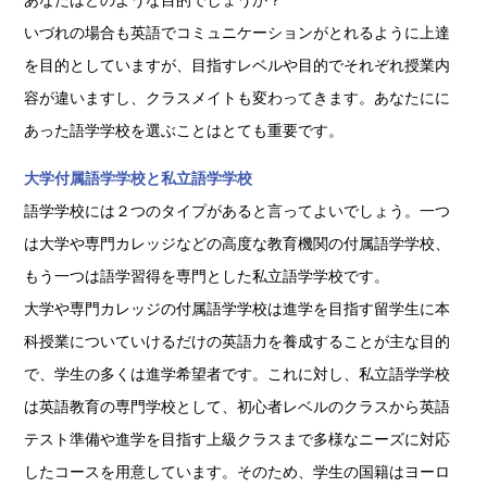
いづれの場合も英語でコミュニケーションがとれるように上達
を目的としていますが、目指すレベルや目的でそれぞれ授業内
容が違いますし、クラスメイトも変わってきます。あなたにに
あった語学学校を選ぶことはとても重要です。
大学付属語学学校と私立語学学校
語学学校には２つのタイプがあると言ってよいでしょう。一つ
は大学や専門カレッジなどの高度な教育機関の付属語学学校、
もう一つは語学習得を専門とした私立語学学校です。
大学や専門カレッジの付属語学学校は進学を目指す留学生に本
科授業についていけるだけの英語力を養成することが主な目的
で、学生の多くは進学希望者です。これに対し、私立語学学校
は英語教育の専門学校として、初心者レベルのクラスから英語
テスト準備や進学を目指す上級クラスまで多様なニーズに対応
したコースを用意しています。そのため、学生の国籍はヨーロ