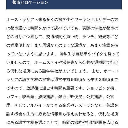
都市とロケーション
オーストラリアへ来る多くの留学生やワーキングホリデーの方
は都市選びに時間をかけて調べていても、実際の学校が都市の
どの辺りに位置して、交通機関や買い物、ランチ、観光等にど
の程度便利か、また周辺がどのような環境か、あまり注意を払
っていないように思います。 留学生は自動車やバイクを持って
いませんので、ホームステイや滞在先から公共交通機関で行け
る便利な場所にある語学学校がよいでしょう。 また、オースト
ラリアの語学学校の授業は通常午前９時頃から午後３時頃まで
ですので、放課後に過ごす時間も重要です。ショッピング街、
カフェ、映画館、娯楽施設、銀行、郵便局、公共施設、公官
庁、そしてアルバイトができる企業やレストランなど、英語を
話す機会や生活に必要な情報量も考えあわせると、便利な場所
にある語学学校を選ぶことで、時間の節約や行動範囲を広げる