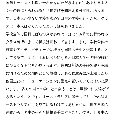
国籍ミックスのお問い合わせをいただきますが、あまり日本人
学生の数にとらわれると学校選びを間違える可能性がありま
す。日本人が少ない学校を求めて田舎の学校へ行ったら、クラ
スは日本人ばかりだったという話もありました。
学校全体で国籍にばらつきがあれば、ほぼ１ヵ月毎に行われる
クラス編成によって状況は変わってきます。また、学校全体の
行事やアクティビティーでは様々な国籍の学生と交流すること
ができるでしょう。上級レベルになると日本人学生の数が極端
に少なくなる傾向が見られます。最初は英語の基礎習得と英語
に慣れるための期間として勉強し、ある程度英語が上達したら
他国生とのコミュニケーションに重点を置いていくとよいと思
います。 多くの国々の学生と出会うことは、世界中に友達がで
きるということです。オーストラリアに留学しても、それはオ
ーストラリアだけを見ているわけではありません。世界各国の
仲間から世界中の生きた情報を手にすることができ、世界中の