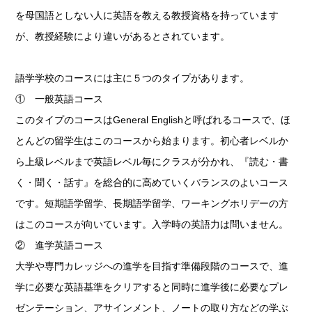
を母国語としない人に英語を教える教授資格を持っています
が、教授経験により違いがあるとされています。
語学学校のコースには主に５つのタイプがあります。
① 一般英語コース
このタイプのコースはGeneral Englishと呼ばれるコースで、ほ
とんどの留学生はこのコースから始まります。初心者レベルか
ら上級レベルまで英語レベル毎にクラスが分かれ、『読む・書
く・聞く・話す』を総合的に高めていくバランスのよいコース
です。短期語学留学、長期語学留学、ワーキングホリデーの方
はこのコースが向いています。入学時の英語力は問いません。
② 進学英語コース
大学や専門カレッジへの進学を目指す準備段階のコースで、進
学に必要な英語基準をクリアすると同時に進学後に必要なプレ
ゼンテーション、アサインメント、ノートの取り方などの学ぶ