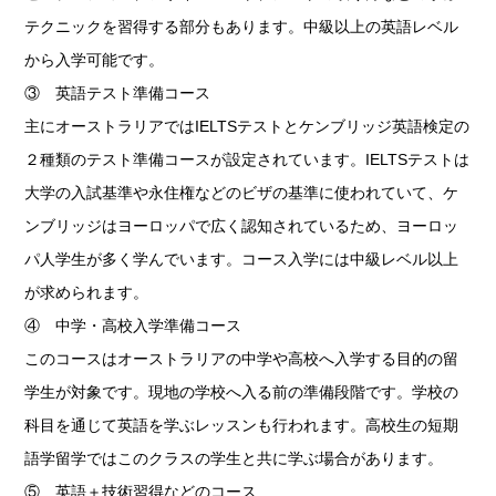
テクニックを習得する部分もあります。中級以上の英語レベル
から入学可能です。
③ 英語テスト準備コース
主にオーストラリアではIELTSテストとケンブリッジ英語検定の
２種類のテスト準備コースが設定されています。IELTSテストは
大学の入試基準や永住権などのビザの基準に使われていて、ケ
ンブリッジはヨーロッパで広く認知されているため、ヨーロッ
パ人学生が多く学んでいます。コース入学には中級レベル以上
が求められます。
④ 中学・高校入学準備コース
このコースはオーストラリアの中学や高校へ入学する目的の留
学生が対象です。現地の学校へ入る前の準備段階です。学校の
科目を通じて英語を学ぶレッスンも行われます。高校生の短期
語学留学ではこのクラスの学生と共に学ぶ場合があります。
⑤ 英語＋技術習得などのコース