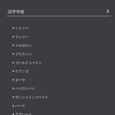
語学学校
シドニー
マンリー
メルボルン
ブリスベン
ゴールドコースト
ケアンズ
ヌーサ
バイロンベイ
サンシャインコースト
パース
アデレード