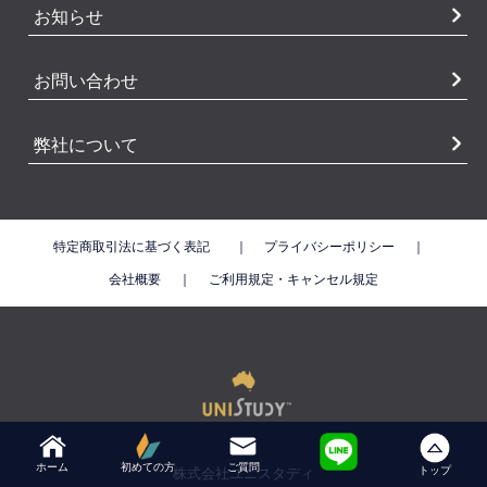
お知らせ
お問い合わせ
弊社について
特定商取引法に基づく表記
｜
プライバシーポリシー
｜
会社概要
｜
ご利用規定・キャンセル規定
ホーム
初めての方
ご質問
トップ
株式会社ユニスタディ