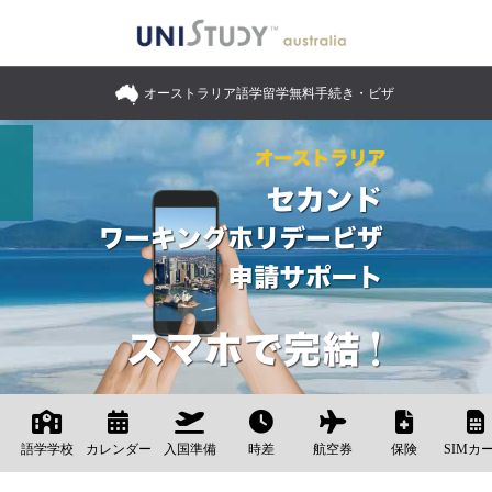
オーストラリア語学留学無料手続き・ビザ
語学学校
カレンダー
入国準備
時差
航空券
保険
SIMカ