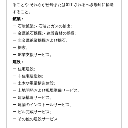
ることや それらが粉砕または加工されるべき場所に輸送
すること。
鉱業：
ー 石炭鉱業; - 石油とガスの抽出;
ー 金属鉱石採掘; - 建設資材の採掘;
ー 非金属鉱業採掘および採石;
ー 探索;
ー 鉱業支援サービス。
建設：
ー 住宅建設;
ー 非住宅建造物;
ー 土木や重量構造建設;
ー 土地開発および現場準備サービス。
ー 建築構造サービス;
ー 建物のインストールサービス;
ー ビル完成サービス;
ー その他の建設サービス