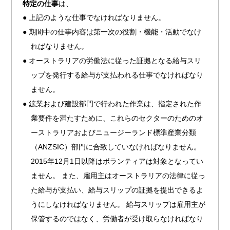
特定の仕事
は、
● 上記のような仕事でなければなりません。
● 期間中の仕事内容は第一次の役割・機能・活動でなけ
ればなりません。
● オーストラリアの労働法に従った証拠となる給与スリ
ップを発行する給与が支払われる仕事でなければなり
ません。
● 鉱業および建設部門で行われた作業は、指定された作
業要件を満たすために、これらのセクターのためのオ
ーストラリアおよびニュージーランド標準産業分類
（ANZSIC）部門に合致していなければなりません。
2015年12月1日以降はボランティアは対象となってい
ません。 また、雇用主はオーストラリアの法律に従っ
た給与が支払い、給与スリップの証拠を提出できるよ
うにしなければなりません。 給与スリップは雇用主が
保管するのではなく、労働者が受け取らなければなり