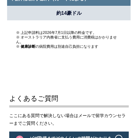
約14豪ドル
※ 上記申請料は2026年7月1日以降の料金です。
※ オーストラリア内務省に支払う費用に消費税はかかりませ
ん。
※
健康診断
の病院費用は別途自己負担になります
よくあるご質問
ここにある質問で解決しない場合はメールで留学カウンセラ
ーまでご質問ください。